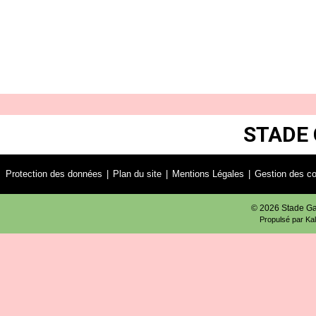
STADE 
Protection des données
Plan du site
Mentions Légales
Gestion des c
© 2026 Stade Gar
Propulsé par
Kal