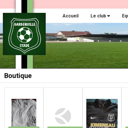
Panneau de gestion des cookies
Accueil
Le club
Eq
Boutique