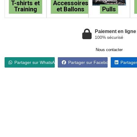
T-shirts et
Accessoires
Training
et Ballons
Pulls
Paiement en ligne
100% sécurisé
Nous contacter
Partager sur WhatsApp
Partager sur Facebook
Partager